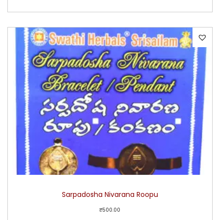
Sarpadosha Nivarana Roopu
₹
500.00