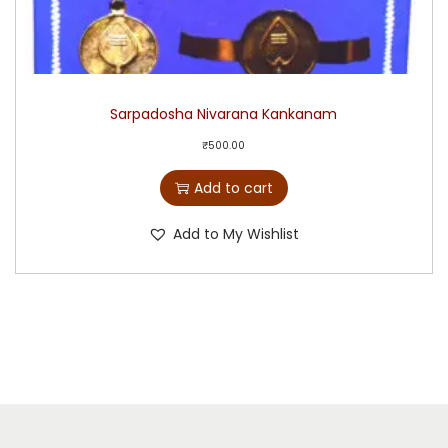
Sarpadosha Nivarana Kankanam
₹
500.00
Add to cart
Add to My Wishlist