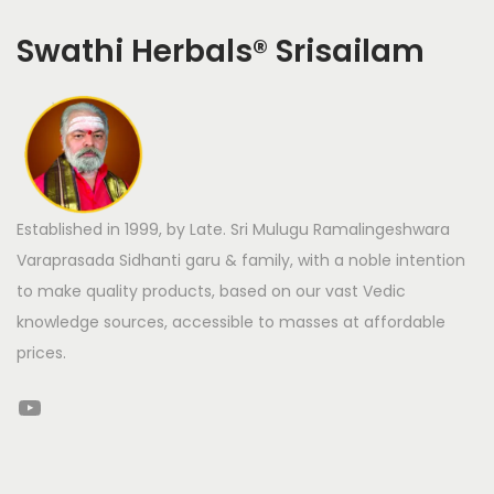
Swathi Herbals
®
Srisailam
Established in 1999, by Late. Sri Mulugu Ramalingeshwara
Varaprasada Sidhanti garu & family, with a noble intention
to make quality products, based on our vast Vedic
knowledge sources, accessible to masses at affordable
prices.