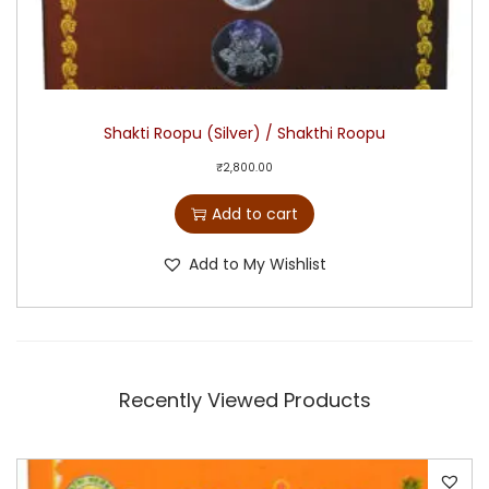
Shakti Roopu (Silver) / Shakthi Roopu
₹
2,800.00
Add to cart
Add to My Wishlist
Recently Viewed Products