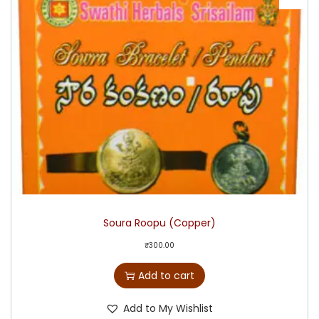
Soura Roopu (Copper)
₹
300.00
Add to cart
Add to My Wishlist