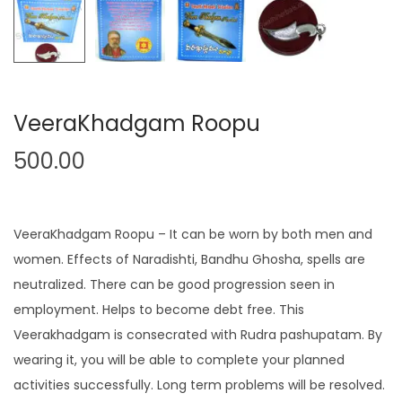
VeeraKhadgam Roopu
500.00
VeeraKhadgam Roopu – It can be worn by both men and
women.
Effects of
Naradishti, Bandhu Ghosha, spells are
neutralized.
There can be good progression seen in
e
mployment.
Helps to become debt free.
This
Veerakhadgam is consecrated with Rudra pashupatam.
By
wearing it, you will be able to complete your planned
activities successfully.
Long term problems will be resolved.