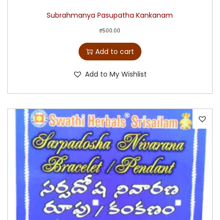
Subrahmanya Pasupatha Kankanam
₹
500.00
Add to cart
Add to My Wishlist