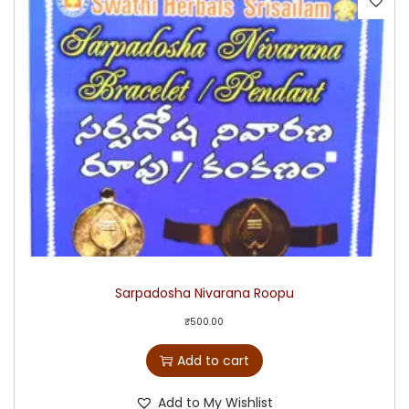
Sarpadosha Nivarana Roopu
₹
500.00
Add to cart
Add to My Wishlist