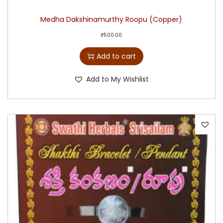
Medha Dakshinamurthy Roopu (Copper)
₹
500.00
Add to cart
Add to My Wishlist