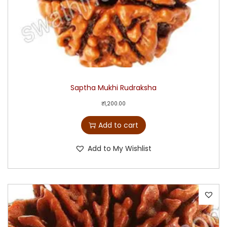
Saptha Mukhi Rudraksha
₹
1,200.00
Add to cart
Add to My Wishlist