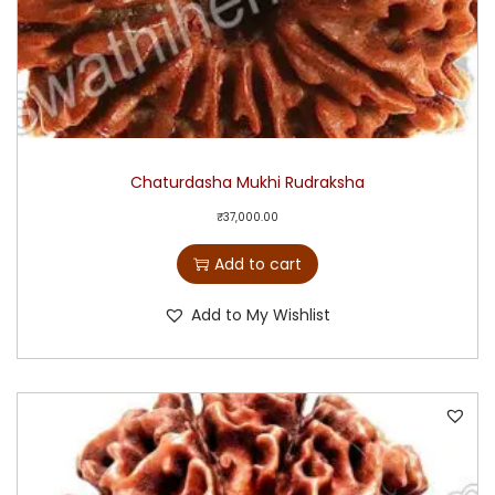
Chaturdasha Mukhi Rudraksha
₹
37,000.00
Add to cart
Add to My Wishlist