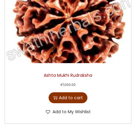
Ashta Mukhi Rudraksha
₹
7,000.00
Add to cart
Add to My Wishlist