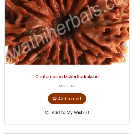
Chaturdasha Mukhi Rudraksha
₹
37,000.00
Add to cart
Add to My Wishlist