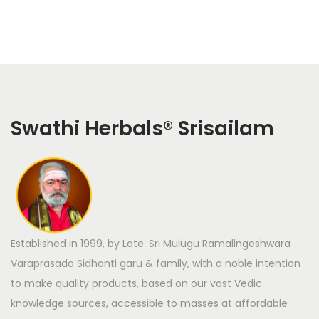
Swathi Herbals
®
Srisailam
Established in 1999, by Late. Sri Mulugu Ramalingeshwara
Varaprasada Sidhanti garu & family, with a noble intention
to make quality products, based on our vast Vedic
knowledge sources, accessible to masses at affordable