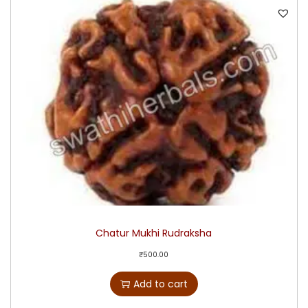
Chatur Mukhi Rudraksha
₹
500.00
Add to cart