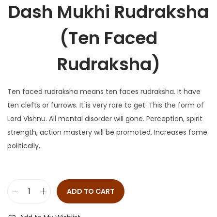
Dash Mukhi Rudraksha
(Ten Faced
Rudraksha)
Ten faced rudraksha means ten faces rudraksha. It have
ten clefts or furrows. It is very rare to get. This the form of
Lord Vishnu. All mental disorder will gone. Perception, spirit
strength, action mastery will be promoted. Increases fame
politically.
ADD TO CART