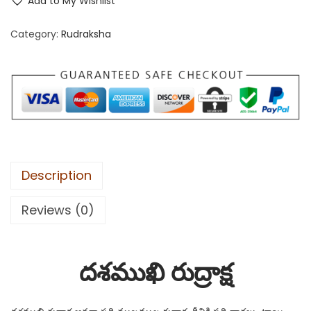
Add to My Wishlist
Category:
Rudraksha
Description
Reviews (0)
దశముఖి రుద్రాక్ష