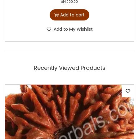
₹
14,000.00
Add to cart
Add to My Wishlist
Recently Viewed Products