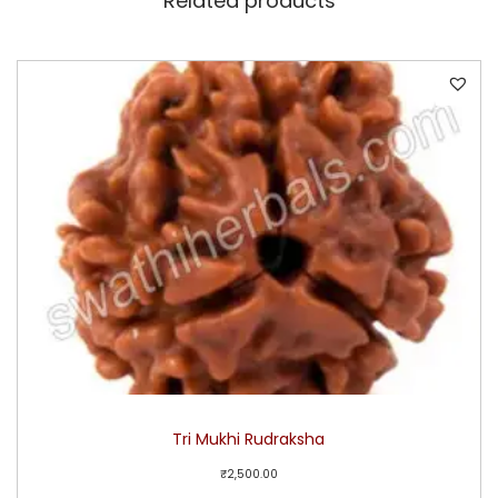
Related products
Tri Mukhi Rudraksha
₹
2,500.00