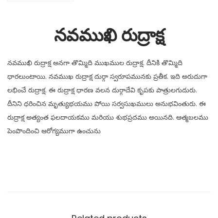
నవముఖి రుద్రాక్ష
నవముఖి రుద్రాక్ష అనగా తొమ్మిది ముఖముల రుద్రాక్ష. దీనికి తొమ్మిది
ధారలుంటాయి. నవముఖ రుద్రాక్ష దుర్గా స్వరూపమునకు ప్రతీక. ఇది అరుదుగా
లభించే రుద్రాక్ష. ఈ రుద్రాక్ష ధారణ వలన దుర్గాదేవి కృపకు పాత్రులగుదురు.
దీనిని ధరించిన మృత్యుభయము పోయి సర్వసుఖములు అనుభవింతురు. ఈ
రుద్రాక్ష అత్యంత ఫలదాయకము మరియు శుభప్రదము అయినది. ఆత్మబలము
పెంపొందించి ఆరోగ్యముగా ఉంచును