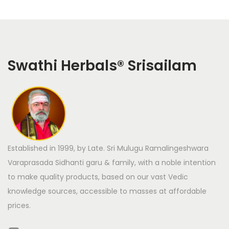
Swathi Herbals
®
Srisailam
Established in 1999, by Late. Sri Mulugu Ramalingeshwara
Varaprasada Sidhanti garu & family, with a noble intention
to make quality products, based on our vast Vedic
knowledge sources, accessible to masses at affordable
prices.