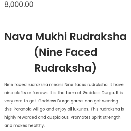
8,000.00
Nava Mukhi Rudraksha
(Nine Faced
Rudraksha)
Nine faced rudraksha means Nine faces rudraksha. It have
nine clefts or furrows. It is the form of Goddess Durga. It is
very rare to get. Goddess Durga garce, can get wearing
this. Paranoia will go and enjoy all luxuries. This rudraksha is
highly rewarded and auspicious. Promotes Spirit strength
and makes healthy.