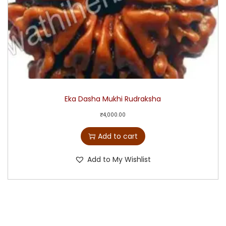
Eka Dasha Mukhi Rudraksha
₹
4,000.00
Add to cart
Add to My Wishlist