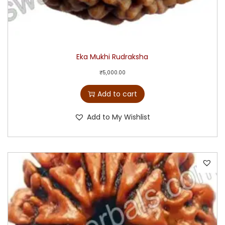
Eka Mukhi Rudraksha
₹
5,000.00
Add to cart
Add to My Wishlist