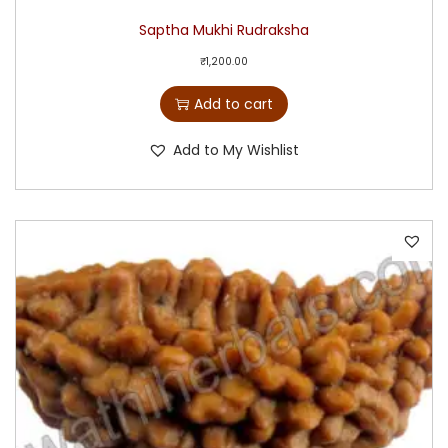
Saptha Mukhi Rudraksha
₹
1,200.00
Add to cart
Add to My Wishlist