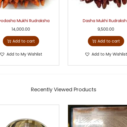
yodasha Mukhi Rudraksha
Dasha Mukhi Rudraks
14,000.00
9,500.00
Add to cart
Add to cart
Add to My Wishlist
Add to My Wishlis
Recently Viewed Products