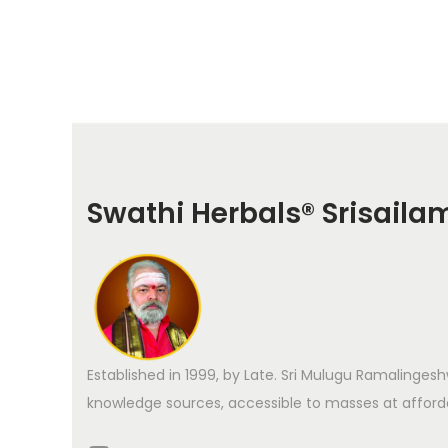
Swathi Herbals
®
Srisaila
Established in 1999, by Late. Sri Mulugu Ramalinges
knowledge sources, accessible to masses at afforda