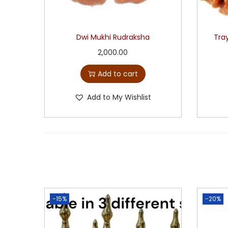
Dwi Mukhi Rudraksha
Tra
2,000.00
Add to cart
Add to My Wishlist
-15%
-20%