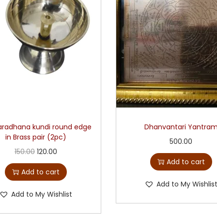
radhana kundi round edge
Dhanvantari Yantra
in Brass pair (2pc)
500.00
150.00
120.00
Add to cart
Add to cart
Add to My Wishlis
Add to My Wishlist