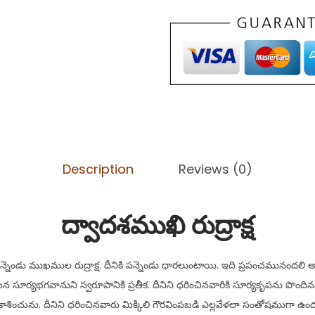
Description
Reviews (0)
ద్వాదశముఖి రుద్రాక్ష
పన్నెండు ముఖముల రుద్రాక్ష. దీనికి పన్నెండు ధారలుంటాయి. ఇది ప్రపంచమునందలి
సూర్యభగవానుని స్వరూపానికి ప్రతీక. దీనిని ధరించినవారికి సూర్యకృపను పొందినవా
కాశించును. దీనిని ధరించినవారు మిక్కిలి గౌరవింపబడి ఎల్లవేళలా సంతోషముగా ఉంద