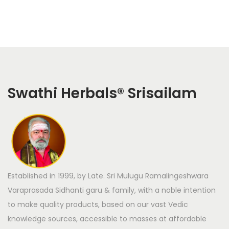
Swathi Herbals
®
Srisailam
Established in 1999, by Late. Sri Mulugu Ramalingeshwara
Varaprasada Sidhanti garu & family, with a noble intention
to make quality products, based on our vast Vedic
knowledge sources, accessible to masses at affordable