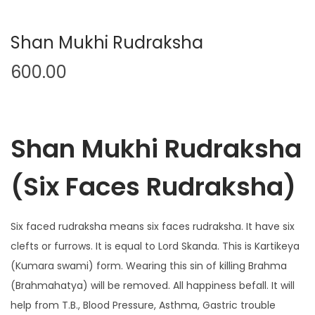
Shan Mukhi Rudraksha
600.00
Shan Mukhi Rudraksha
(Six Faces Rudraksha)
Six faced rudraksha means six faces rudraksha. It have six
clefts or furrows. It is equal to Lord Skanda. This is Kartikeya
(Kumara swami) form. Wearing this sin of killing Brahma
(Brahmahatya) will be removed. All happiness befall. It will
help from T.B., Blood Pressure, Asthma, Gastric trouble