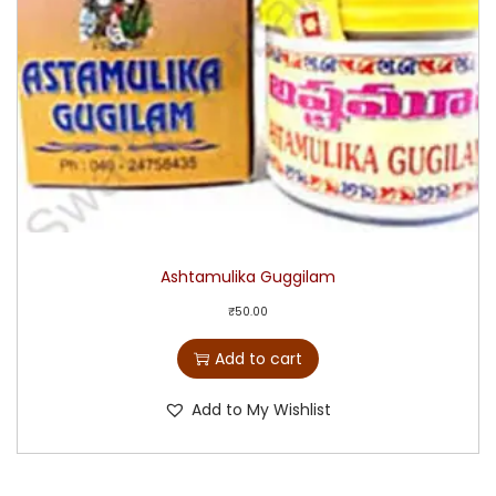
Ashtamulika Guggilam
₹
50.00
Add to cart
Add to My Wishlist