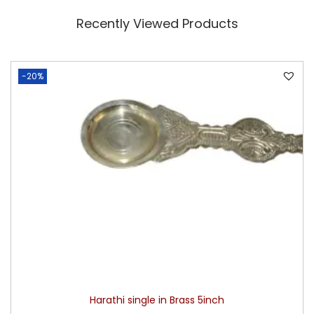
Recently Viewed Products
-20%
Harathi single in Brass 5inch