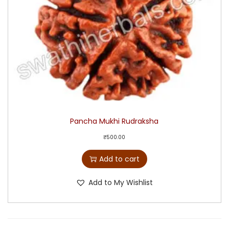
Pancha Mukhi Rudraksha
₹
500.00
Add to cart
Add to My Wishlist