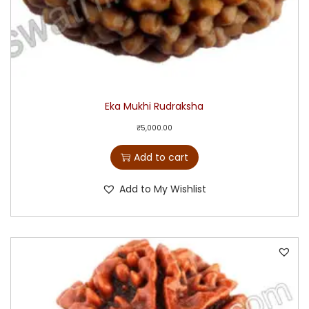
Eka Mukhi Rudraksha
₹
5,000.00
Add to cart
Add to My Wishlist