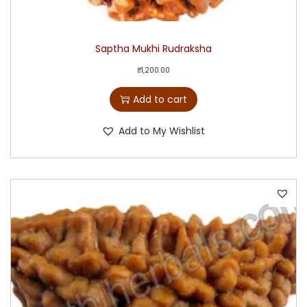
Saptha Mukhi Rudraksha
₹
1,200.00
Add to cart
Add to My Wishlist